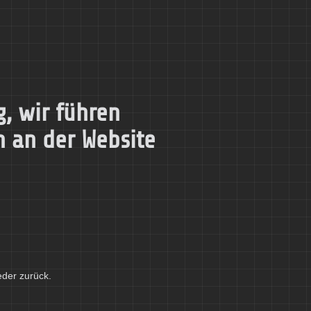
, wir führen
n an der Website
eder zurück.